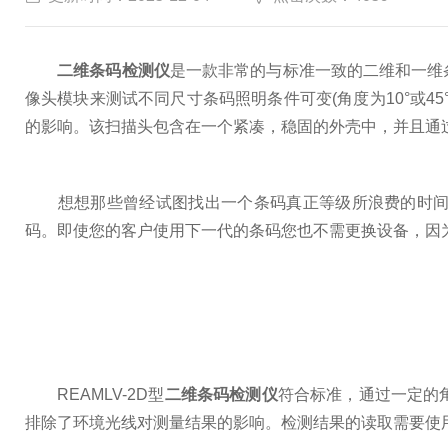
二维条码检测仪
是一款非常的与标准一致的二维和一维
像头模块来测试不同尺寸条码照明条件可变(角度为10°或
的影响。该扫描头包含在一个紧凑，稳固的外壳中，并且通
想想那些曾经试图找出一个条码真正等级所浪费的时间。
码。即使您的客户使用下一代的条码您也不需更换设备，因
REAMLV-2D型
二维条码检测仪
符合标准，通过一定的
排除了环境光线对测量结果的影响。检测结果的读取需要使用RE