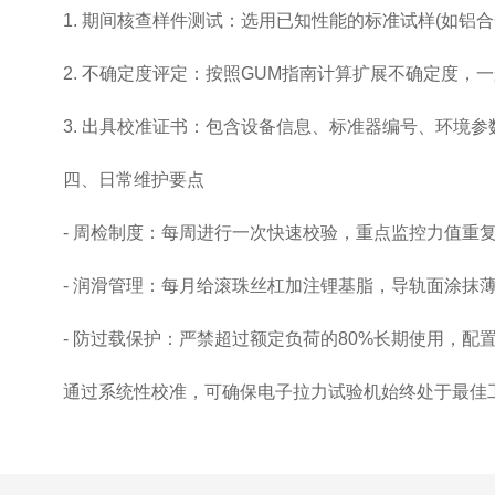
1. 期间核查样件测试：选用已知性能的标准试样(如铝合
2. 不确定度评定：按照GUM指南计算扩展不确定度，一般要求k
3. 出具校准证书：包含设备信息、标准器编号、环境参数
四、日常维护要点
- 周检制度：每周进行一次快速校验，重点监控力值重
- 润滑管理：每月给滚珠丝杠加注锂基脂，导轨面涂抹
- 防过载保护：严禁超过额定负荷的80%长期使用，配
通过系统性校准，可确保电子拉力试验机始终处于最佳工作状态