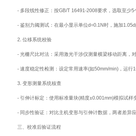
- 多段线性修正：按GB/T 16491-2008要求，选
- 鉴别力阈测试：在最小显示单位d=0.1N时，施加1.05
2. 位移系统校验
- 光栅尺比对法：采用激光干涉仪测量横梁移动距离，对比设备
- 速度稳定性检测：设定常用速率(如50mm/min)，运
3. 变形测量系统核查
- 引伸计标定：使用标准量块(精度±0.001mm)模拟试
- 同步性验证：对比主机变形与引伸计数据，两者差异应小
三、校准后验证流程