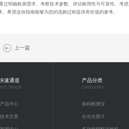
过明确检测需求、考察技术参数、评估耐用性与可靠性、考虑
本。希望这份指南能够为您的选购过程提供有价值的参考。
上一篇
快速通道
产品分类
AST TRACK
CATEGORY
产品中心
条码检测仪
技术文章
分光光度计