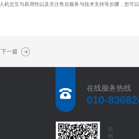
人机交互与易用性以及关注售后服务与技术支持等步骤，您可以
下一篇
在线服务热线
010-83682
扫
码