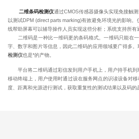
二维条码检测仪
通过CMOS传感器摄像头实现免接触
以测试DPM (direct parts marking)有
线帮助屏幕可以辅导操作人员实现这些分析；系统支持所有
二维码是一种比一维码更的条码格式。一维码只能在一个
字、数字和图片等信息，因此二维码的应用领域要广得多。
检测仪
也是*的产物。
平台将二维码通过彩信发到用户手机上，用户持手机到现
移动终端上，用户使用时通过设在服务网点的识读设备对移动终
度、距离和光源进行测试，获取重复性的测试结果以及码的品