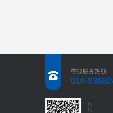
在线服务热线
010-83682
扫
码