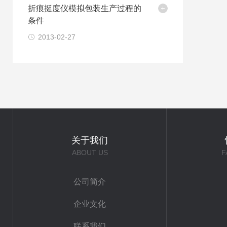
折痕挺度仪模拟包装生产过程的
条件
2013-02-27
关于我们
ABOUT US
F
公司简介
企业文化
联系我们